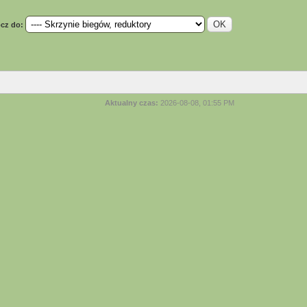
cz do:
Aktualny czas:
2026-08-08, 01:55 PM