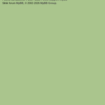
Silnik forum
MyBB
, © 2002-2026
MyBB Group
.