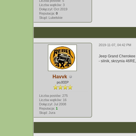
Liczba postów: 5
Liczba wątków: 3
Dołączył: Oct 2019
Reputacja:
0
Skąd: Lubelskie
2019-11-07, 04:42 PM
Jeep Grand Cherokee 5.
- silnik, skrzynia 46R
Havvk
poJEEP
Liczba postów: 275
Liczba wątków: 16
Dołączył: Jul 2008
Reputacja:
1
Skąd: Jura