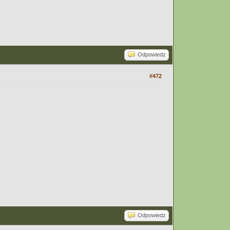
Odpowiedz
#472
Odpowiedz