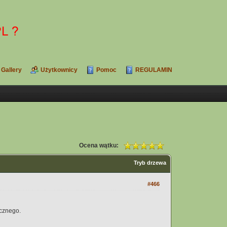
Gallery
Użytkownicy
Pomoc
REGULAMIN
Ocena wątku:
Tryb drzewa
#466
ycznego.