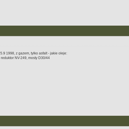
9 1998, z gazem, tylko asfalt - jakie oleje:
E, reduktor NV-249, mosty D30/44